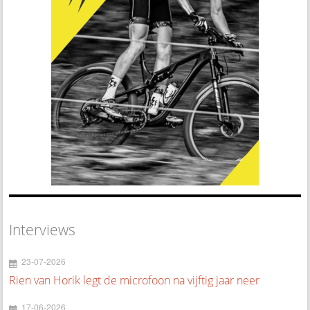
Interviews
23-07-2026
Rien van Horik legt de microfoon na vijftig jaar neer
17-06-2026