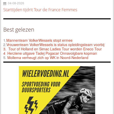
04-08-2026
Starttijden tijdrit Tour de France Femmes
Best gelezen
1.
Mannenteam VolkerWessels stopt ermee
2.
Vrouwenteam VolkerWessels is status opleidingsteam voorbij
3.
Tour of Holland en Simac Ladies Tour worden Eneco Tour
4 Herziene uitgave Tadej Pogacar Onnavolgbare kopman
5.
Mollema verheugt zich op WK in Noord-Nederland