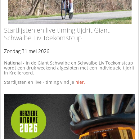
Startlijsten en live timing tijdrit Giant
Schwalbe Liv Toekomstcup
Zondag 31 mei 2026
National
- In de Giant Schwalbe en Schwalbe Liv Toekomstcup
wordt een druk weekend afgesloten met een individuele tijdrit
in Kreileroord.
Startlijsten en live - timing vind je
hier.