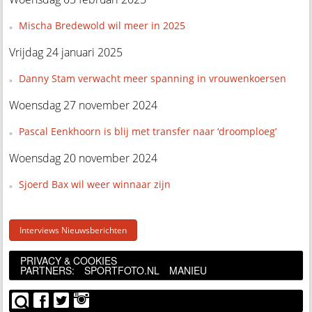
Mischa Bredewold wil meer in 2025
Vrijdag 24 januari 2025
Danny Stam verwacht meer spanning in vrouwenkoersen
Woensdag 27 november 2024
Pascal Eenkhoorn is blij met transfer naar ‘droomploeg’
Woensdag 20 november 2024
Sjoerd Bax wil weer winnaar zijn
Interviews Nieuwsberichten
PRIVACY & COOKIES
PARTNERS:
SPORTFOTO.NL
MANIEU