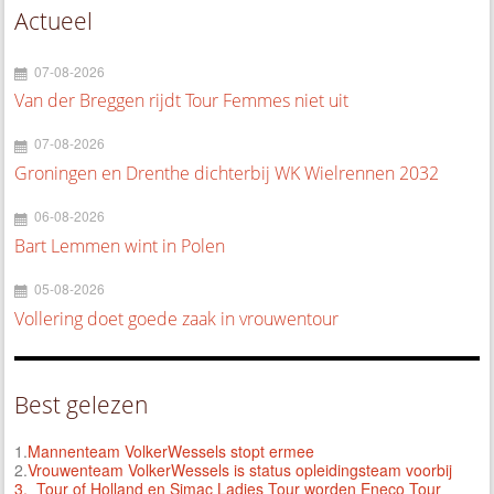
Actueel
07-08-2026
Van der Breggen rijdt Tour Femmes niet uit
07-08-2026
Groningen en Drenthe dichterbij WK Wielrennen 2032
06-08-2026
Bart Lemmen wint in Polen
05-08-2026
Vollering doet goede zaak in vrouwentour
Best gelezen
1.
Mannenteam VolkerWessels stopt ermee
2.
Vrouwenteam VolkerWessels is status opleidingsteam voorbij
3.
Tour of Holland en Simac Ladies Tour worden Eneco Tour