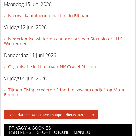
Maandag 15 juni 2026
Nieuwe kampioenen masters in Blijham
Vrijdag 12 juni 2026
Nederlandse wielertop aan de start van Staatsloterij NK
Wielrennen
Donderdag 11 juni 2026
Organisatie kijkt uit naar NK Gravel Rijssen
Vrijdag 05 juni 2026
Tijmen Eising creëerde ´donders zwaar rondje´ op Muur
Emmen
Nederlandse kampioenschappen Nieuwsberichten
PRIVACY & COOKIES
PARTNERS:
SPORTFOTO.NL
MANIEU