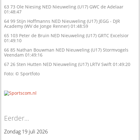
63 73 Ole Niesing NED Nieuweling (U17) GWC de Adelaar
01:48:47
64 99 Stijn Hoffmanns NED Nieuweling (U17) JEGG - DJR
Academy (WV de Jonge Renner) 01:48:59
65 103 Peter de Bruin NED Nieuweling (U17) GRTC Excelsior
01:49:10
66 85 Nathan Bouwman NED Nieuweling (U17) Stormvogels
Veendam 01:49:16
67 26 Sten Hutten NED Nieuweling (U17) LRTV Swift 01:49:20
Foto: © Sportfoto
Eerder...
Zondag 19 juli 2026