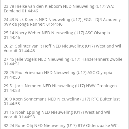
23 78 Hielke van den Kieboom NED Nieuweling (U17) W.V.
Eemland 01:44:46
24 43 Nick Koenis NED Nieuweling (U17) JEGG - DJR Academy
(WV de Jonge Renner) 01:44:46
25 14 Noery Weber NED Nieuweling (U17) ASC Olympia
01:44:46
26 21 Splinter van 't Hoff NED Nieuweling (U17) Westland Wil
Vooruit 01:44:46
27 45 Jelle Vogels NED Nieuweling (U17) Hanzerenners Zwolle
01:44:51
28 25 Paul Vriesman NED Nieuweling (U17) ASC Olympia
01:44:53
29 51 Joris Nomden NED Nieuweling (U17) NWV Groningen
01:44:53
30 9 Koen Sonnemans NED Nieuweling (U17) RTC Buitenlust
01:44:53
31 15 Noah Epping NED Nieuweling (U17) Westland Wil
Vooruit 01:44:53
32 24 Rune Olij NED Nieuweling (U17) RTV Oldenzaalse WCL