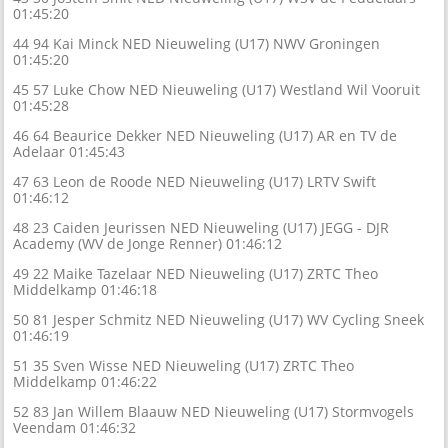
01:45:20
44 94 Kai Minck NED Nieuweling (U17) NWV Groningen
01:45:20
45 57 Luke Chow NED Nieuweling (U17) Westland Wil Vooruit
01:45:28
46 64 Beaurice Dekker NED Nieuweling (U17) AR en TV de
Adelaar 01:45:43
47 63 Leon de Roode NED Nieuweling (U17) LRTV Swift
01:46:12
48 23 Caiden Jeurissen NED Nieuweling (U17) JEGG - DJR
Academy (WV de Jonge Renner) 01:46:12
49 22 Maike Tazelaar NED Nieuweling (U17) ZRTC Theo
Middelkamp 01:46:18
50 81 Jesper Schmitz NED Nieuweling (U17) WV Cycling Sneek
01:46:19
51 35 Sven Wisse NED Nieuweling (U17) ZRTC Theo
Middelkamp 01:46:22
52 83 Jan Willem Blaauw NED Nieuweling (U17) Stormvogels
Veendam 01:46:32