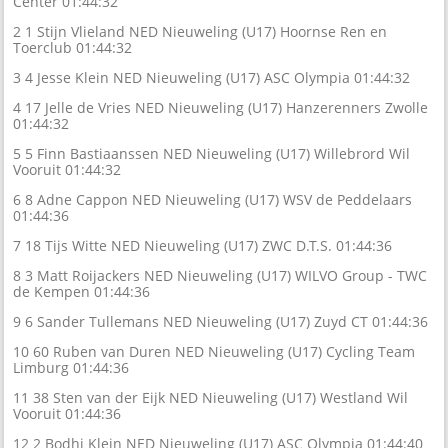
Center 01:44:32
2 1 Stijn Vlieland NED Nieuweling (U17) Hoornse Ren en
Toerclub 01:44:32
3 4 Jesse Klein NED Nieuweling (U17) ASC Olympia 01:44:32
4 17 Jelle de Vries NED Nieuweling (U17) Hanzerenners Zwolle
01:44:32
5 5 Finn Bastiaanssen NED Nieuweling (U17) Willebrord Wil
Vooruit 01:44:32
6 8 Adne Cappon NED Nieuweling (U17) WSV de Peddelaars
01:44:36
7 18 Tijs Witte NED Nieuweling (U17) ZWC D.T.S. 01:44:36
8 3 Matt Roijackers NED Nieuweling (U17) WILVO Group - TWC
de Kempen 01:44:36
9 6 Sander Tullemans NED Nieuweling (U17) Zuyd CT 01:44:36
10 60 Ruben van Duren NED Nieuweling (U17) Cycling Team
Limburg 01:44:36
11 38 Sten van der Eijk NED Nieuweling (U17) Westland Wil
Vooruit 01:44:36
12 2 Bodhi Klein NED Nieuweling (U17) ASC Olympia 01:44:40