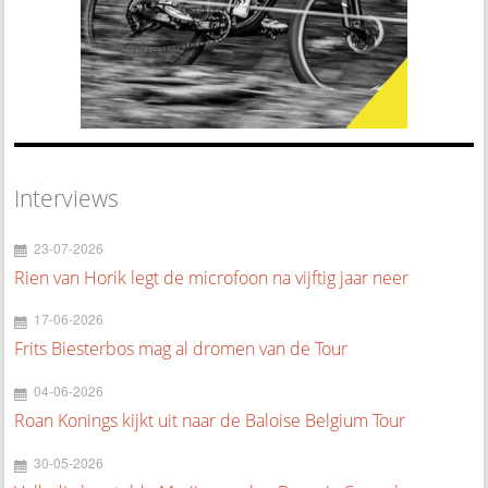
Interviews
23-07-2026
Rien van Horik legt de microfoon na vijftig jaar neer
17-06-2026
Frits Biesterbos mag al dromen van de Tour
04-06-2026
Roan Konings kijkt uit naar de Baloise Belgium Tour
30-05-2026