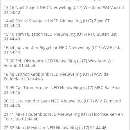
13 16 Noël Goijert NED Nieuweling (U17) Westland Wil Vooruit
01:44:40
14 40 Sjoerd Spanjaard NED Nieuweling (U17) Zuyd CT
01:44:40
15 10 Tom Huissoon NED Nieuweling (U17) RTC Buitenlust
01:44:40
16 44 Jop van den Biggelaar NED Nieuweling (U17) WV Breda
01:44:44
17 50 Zeb Olsthoorn NED Nieuweling (U17) Westland Wil
Vooruit 01:44:44
18 48 Lennon Grobbink NED Nieuweling (U17) WSV de
Peddelaars 01:44:46
19 95 Cas Timmermans NED Nieuweling (U17) MBC Bar End
01:44:46
20 12 Lars van der Laan NED Nieuweling (U17) W.V. Eemland
01:44:46
21 11 Mika Houtenbos NED Nieuweling (U17) Hoornse Ren en
Toerclub 01:44:46
22 67 Moos Mevissen NED Nieuweling (U17) 01:44:46