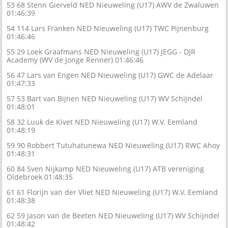
53 68 Stenn Gierveld NED Nieuweling (U17) AWV de Zwaluwen
01:46:39
54 114 Lars Franken NED Nieuweling (U17) TWC Pijnenburg
01:46:46
55 29 Loek Graafmans NED Nieuweling (U17) JEGG - DJR
Academy (WV de Jonge Renner) 01:46:46
56 47 Lars van Engen NED Nieuweling (U17) GWC de Adelaar
01:47:33
57 53 Bart van Bijnen NED Nieuweling (U17) WV Schijndel
01:48:01
58 32 Luuk de Kivet NED Nieuweling (U17) W.V. Eemland
01:48:19
59 90 Robbert Tutuhatunewa NED Nieuweling (U17) RWC Ahoy
01:48:31
60 84 Sven Nijkamp NED Nieuweling (U17) ATB vereniging
Oldebroek 01:48:35
61 61 Florijn van der Vliet NED Nieuweling (U17) W.V. Eemland
01:48:38
62 59 Jason van de Beeten NED Nieuweling (U17) WV Schijndel
01:48:42