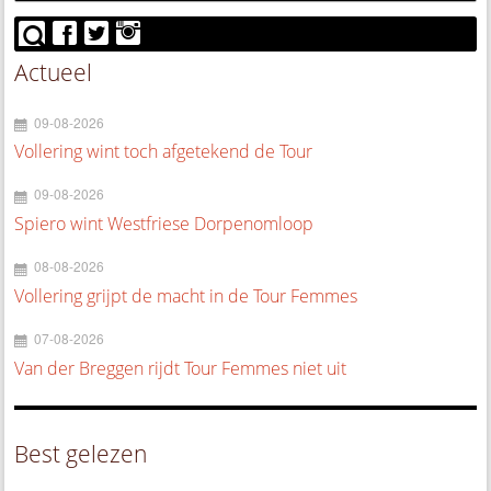
Actueel
09-08-2026
Vollering wint toch afgetekend de Tour
09-08-2026
Spiero wint Westfriese Dorpenomloop
08-08-2026
Vollering grijpt de macht in de Tour Femmes
07-08-2026
Van der Breggen rijdt Tour Femmes niet uit
Best gelezen