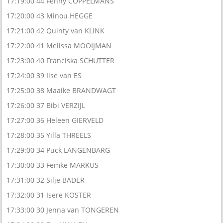
17:19:00 44 Fenny COPPELMANS
17:20:00 43 Minou HEGGE
17:21:00 42 Quinty van KLINK
17:22:00 41 Melissa MOOIJMAN
17:23:00 40 Franciska SCHUTTER
17:24:00 39 Ilse van ES
17:25:00 38 Maaike BRANDWAGT
17:26:00 37 Bibi VERZIJL
17:27:00 36 Heleen GIERVELD
17:28:00 35 Yilla THREELS
17:29:00 34 Puck LANGENBARG
17:30:00 33 Femke MARKUS
17:31:00 32 Silje BADER
17:32:00 31 Isere KOSTER
17:33:00 30 Jenna van TONGEREN