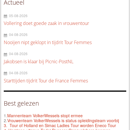
Actueel
05-08-2026
Vollering doet goede zaak in vrouwentour
04-08-2026
Nooijen nipt geklopt in tijdrit Tour Femmes
04-08-2026
Jakobsen is klaar bij Picnic-PostNL
04-08-2026
Starttijden tijdrit Tour de France Femmes
Best gelezen
1.
Mannenteam VolkerWessels stopt ermee
2.
Vrouwenteam VolkerWessels is status opleidingsteam voorbij
3.
Tour of Holland en Simac Ladies Tour worden Eneco Tour