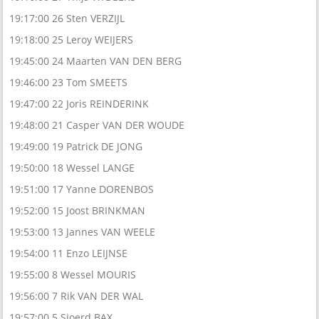
19:17:00 26 Sten VERZIJL
19:18:00 25 Leroy WEIJERS
19:45:00 24 Maarten VAN DEN BERG
19:46:00 23 Tom SMEETS
19:47:00 22 Joris REINDERINK
19:48:00 21 Casper VAN DER WOUDE
19:49:00 19 Patrick DE JONG
19:50:00 18 Wessel LANGE
19:51:00 17 Yanne DORENBOS
19:52:00 15 Joost BRINKMAN
19:53:00 13 Jannes VAN WEELE
19:54:00 11 Enzo LEIJNSE
19:55:00 8 Wessel MOURIS
19:56:00 7 Rik VAN DER WAL
19:57:00 5 Sjoerd BAX