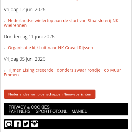
Vrijdag 12 juni 2026
Nederlandse wielertop aan de start van Staatsloterij NK
Wielrennen
Donderdag 11 juni 2026
Organisatie kijkt uit naar NK Gravel Rijssen
Vrijdag 05 juni 2026
Tijmen Eising creëerde ´donders zwaar rondje´ op Muur
Emmen
Nederlandse kampioenschappen Nieuwsberichten
PRIVACY & COOKIES
PARTNERS:
SPORTFOTO.NL
MANIEU