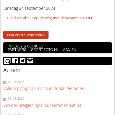
Dinsdag 24 september 2024
Goed zichtbaar op de weg met de Ravemen FR300
Products Nieuwsberichten
PRIVACY & COOKIES
PARTNERS:
SPORTFOTO.NL
MANIEU
Actueel
08-08-2026
Vollering grijpt de macht in de Tour Femmes
07-08-2026
Van der Breggen rijdt Tour Femmes niet uit