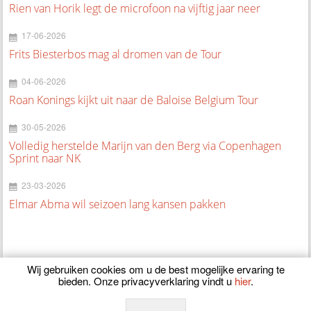
Rien van Horik legt de microfoon na vijftig jaar neer
17-06-2026
Frits Biesterbos mag al dromen van de Tour
04-06-2026
Roan Konings kijkt uit naar de Baloise Belgium Tour
30-05-2026
Volledig herstelde Marijn van den Berg via Copenhagen
Sprint naar NK
23-03-2026
Elmar Abma wil seizoen lang kansen pakken
Wij gebruiken cookies om u de best mogelijke ervaring te
bieden. Onze privacyverklaring vindt u
hier
.
© 2026
CyclingOnline.nl