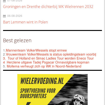
07-08-2026
Groningen en Drenthe dichterbij WK Wielrennen 2032
06-08-2026
Bart Lemmen wint in Polen
Best gelezen
1.
Mannenteam VolkerWessels stopt ermee
2.
Vrouwenteam VolkerWessels is status opleidingsteam voorbij
3.
Tour of Holland en Simac Ladies Tour worden Eneco Tour
4 Herziene uitgave Tadej Pogacar Onnavolgbare kopman
5.
Mollema verheugt zich op WK in Noord-Nederland