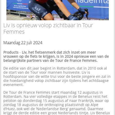
Liv is opnieuw volop zichtbaar in Tour
Femmes
Maandag 22 juli 2024
Products
-
Liv, het fietsenmerk dat zich inzet om meer
vrouwen op de fiets te krijgen, is in 2024 opnieuw een van de
belangrijkste partners van de Tour de France Femmes.
De editie van dit jaar begint in Rotterdam, dat in 2010 ook al
de start van de Tour voor mannen huisveste. Liv is
hoofdsponsor van de witte trui voor de beste jongere en zal in
die hoedanigheid volop zichtbaar zijn tijdens het achtdaagse
evenement.
De Tour de France Femmes start maandag 12 augustus in
Rotterdam. Na vier volledige etappes in de Benelux reist het
peloton op donderdag 15 augustus af naar Frankrijk, waar op
zondag 18 augustus de ontknoping plaatsvindt op Alpe
d’Huez, ook wel de ‘Nederlandse Berg’ genaamd. Daarmee
krijgt de derde editie een groot Nederlands tintje. Liv Benelux