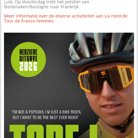
Luik. Op donderdag trekt het peloton van
Bastenaken/Bastogne naar Frankrijk.
Meer informatie over de diverse activiteiten van Liv rond de
Tour de France Femmes