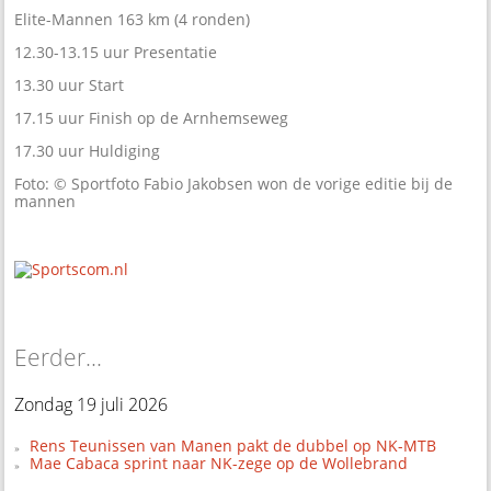
Elite-Mannen 163 km (4 ronden)
12.30-13.15 uur Presentatie
13.30 uur Start
17.15 uur Finish op de Arnhemseweg
17.30 uur Huldiging
Foto: © Sportfoto Fabio Jakobsen won de vorige editie bij de
mannen
Eerder...
Zondag 19 juli 2026
Rens Teunissen van Manen pakt de dubbel op NK-MTB
Mae Cabaca sprint naar NK-zege op de Wollebrand