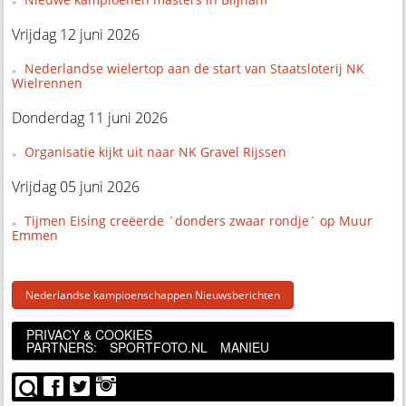
Vrijdag 12 juni 2026
Nederlandse wielertop aan de start van Staatsloterij NK
Wielrennen
Donderdag 11 juni 2026
Organisatie kijkt uit naar NK Gravel Rijssen
Vrijdag 05 juni 2026
Tijmen Eising creëerde ´donders zwaar rondje´ op Muur
Emmen
Nederlandse kampioenschappen Nieuwsberichten
PRIVACY & COOKIES
PARTNERS:
SPORTFOTO.NL
MANIEU