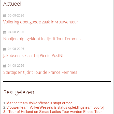
Actueel
05-08-2026
Vollering doet goede zaak in vrouwentour
04-08-2026
Nooijen nipt geklopt in tijdrit Tour Femmes
04-08-2026
Jakobsen is klaar bij Picnic-PostNL
04-08-2026
Starttijden tijdrit Tour de France Femmes
Best gelezen
1.
Mannenteam VolkerWessels stopt ermee
2.
Vrouwenteam VolkerWessels is status opleidingsteam voorbij
3.
Tour of Holland en Simac Ladies Tour worden Eneco Tour