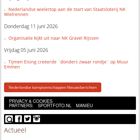
Nederlandse wielertop aan de start van Staatsloterij NK
Wielrennen
Donderdag 11 juni 2026
Organisatie kijkt uit naar NK Gravel Rijssen
Vrijdag 05 juni 2026
Tijmen Eising creëerde ´donders zwaar rondje´ op Muur
Emmen
Nederlandse kampioenschappen Nieuwsberichten
PRIVACY & COOKIES
PARTNERS:
SPORTFOTO.NL
MANIEU
Actueel