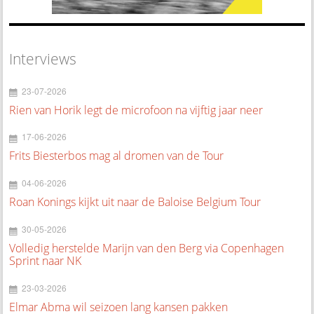
Interviews
23-07-2026
Rien van Horik legt de microfoon na vijftig jaar neer
17-06-2026
Frits Biesterbos mag al dromen van de Tour
04-06-2026
Roan Konings kijkt uit naar de Baloise Belgium Tour
30-05-2026
Volledig herstelde Marijn van den Berg via Copenhagen
Sprint naar NK
23-03-2026
Elmar Abma wil seizoen lang kansen pakken