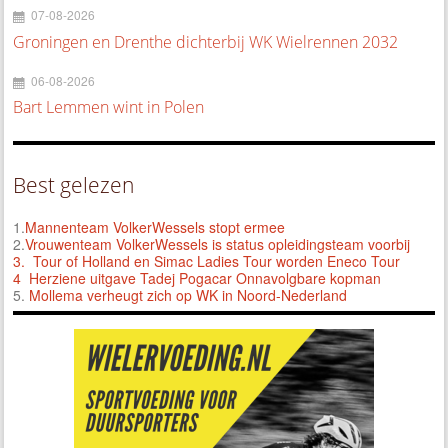
07-08-2026
Groningen en Drenthe dichterbij WK Wielrennen 2032
06-08-2026
Bart Lemmen wint in Polen
Best gelezen
1.
Mannenteam VolkerWessels stopt ermee
2.
Vrouwenteam VolkerWessels is status opleidingsteam voorbij
3.
Tour of Holland en Simac Ladies Tour worden Eneco Tour
4 Herziene uitgave Tadej Pogacar Onnavolgbare kopman
5.
Mollema verheugt zich op WK in Noord-Nederland