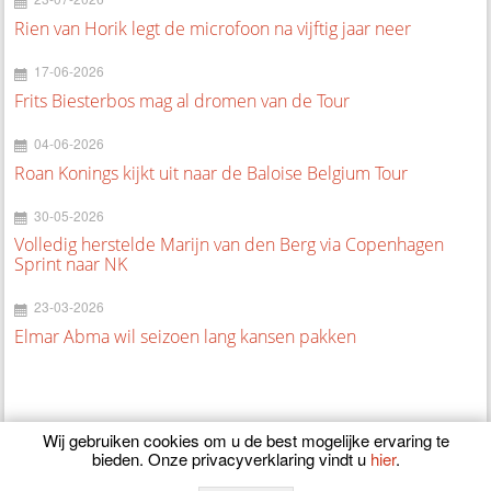
Rien van Horik legt de microfoon na vijftig jaar neer
17-06-2026
Frits Biesterbos mag al dromen van de Tour
04-06-2026
Roan Konings kijkt uit naar de Baloise Belgium Tour
30-05-2026
Volledig herstelde Marijn van den Berg via Copenhagen
Sprint naar NK
23-03-2026
Elmar Abma wil seizoen lang kansen pakken
Wij gebruiken cookies om u de best mogelijke ervaring te
bieden. Onze privacyverklaring vindt u
hier
.