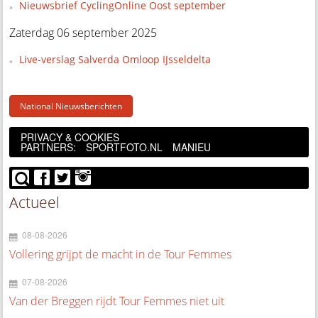
Nieuwsbrief CyclingOnline Oost september
Zaterdag 06 september 2025
Live-verslag Salverda Omloop IJsseldelta
National Nieuwsberichten
PRIVACY & COOKIES
PARTNERS:
SPORTFOTO.NL
MANIEU
Actueel
08-08-2026
Vollering grijpt de macht in de Tour Femmes
07-08-2026
Van der Breggen rijdt Tour Femmes niet uit