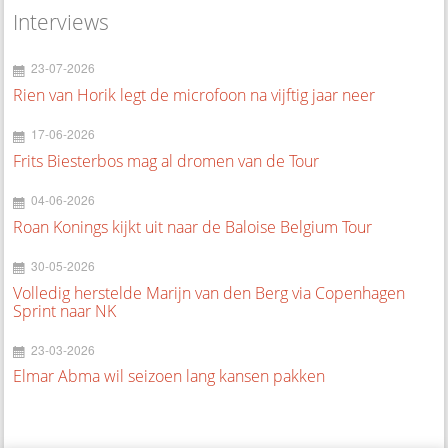
Interviews
23-07-2026
Rien van Horik legt de microfoon na vijftig jaar neer
17-06-2026
Frits Biesterbos mag al dromen van de Tour
04-06-2026
Roan Konings kijkt uit naar de Baloise Belgium Tour
30-05-2026
Volledig herstelde Marijn van den Berg via Copenhagen
Sprint naar NK
23-03-2026
Elmar Abma wil seizoen lang kansen pakken