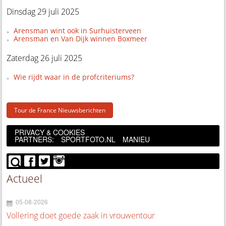
Dinsdag 29 juli 2025
Arensman wint ook in Surhuisterveen
Arensman en Van Dijk winnen Boxmeer
Zaterdag 26 juli 2025
Wie rijdt waar in de profcriteriums?
Tour de France Nieuwsberichten
PRIVACY & COOKIES
PARTNERS:
SPORTFOTO.NL
MANIEU
Actueel
05-08-2026
Vollering doet goede zaak in vrouwentour