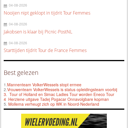
04-08-2026
Nooijen nipt geklopt in tijdrit Tour Femmes
04-08-2026
Jakobsen is klaar bij Picnic-PostNL
04-08-2026
Starttijden tijdrit Tour de France Femmes
Best gelezen
1.
Mannenteam VolkerWessels stopt ermee
2.
Vrouwenteam VolkerWessels is status opleidingsteam voorbij
3.
Tour of Holland en Simac Ladies Tour worden Eneco Tour
4 Herziene uitgave Tadej Pogacar Onnavolgbare kopman
5.
Mollema verheugt zich op WK in Noord-Nederland