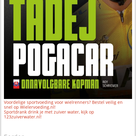
Voordelige sportvoeding voor wielrenners? Bestel veilig en
snel op Wielervoeding.nl!
Sportdrank drink je met zuiver water, kijk op
123zuiverwater.nl!