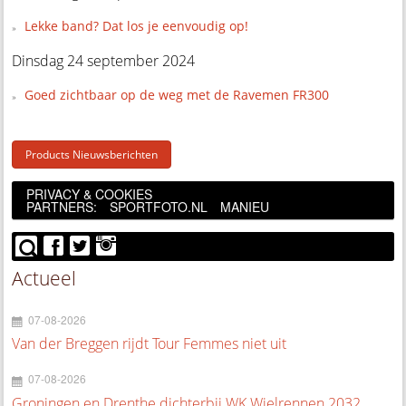
Lekke band? Dat los je eenvoudig op!
Dinsdag 24 september 2024
Goed zichtbaar op de weg met de Ravemen FR300
Products Nieuwsberichten
PRIVACY & COOKIES
PARTNERS:
SPORTFOTO.NL
MANIEU
Actueel
07-08-2026
Van der Breggen rijdt Tour Femmes niet uit
07-08-2026
Groningen en Drenthe dichterbij WK Wielrennen 2032