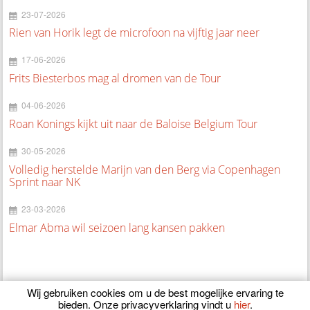
23-07-2026
Rien van Horik legt de microfoon na vijftig jaar neer
17-06-2026
Frits Biesterbos mag al dromen van de Tour
04-06-2026
Roan Konings kijkt uit naar de Baloise Belgium Tour
30-05-2026
Volledig herstelde Marijn van den Berg via Copenhagen
Sprint naar NK
23-03-2026
Elmar Abma wil seizoen lang kansen pakken
Wij gebruiken cookies om u de best mogelijke ervaring te
bieden. Onze privacyverklaring vindt u
hier
.