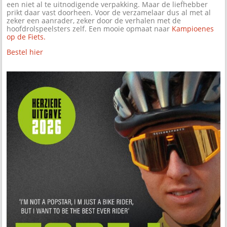
een niet al te uitnodigende verpakking. Maar de liefhebber
prikt daar vast doorheen. Voor de verzamelaar dus al met al
zeker een aanrader, zeker door de verhalen met de
hoofdrolspeelsters zelf. Een mooie opmaat naar
Kampioenes
op de Fiets.
Bestel hier