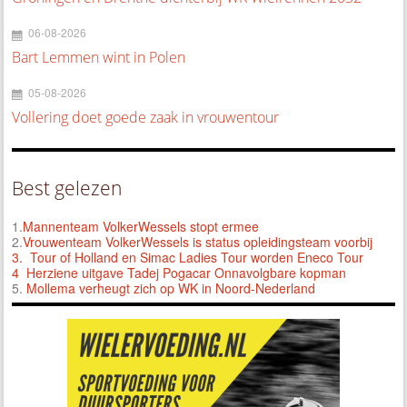
06-08-2026
Bart Lemmen wint in Polen
05-08-2026
Vollering doet goede zaak in vrouwentour
Best gelezen
1.
Mannenteam VolkerWessels stopt ermee
2.
Vrouwenteam VolkerWessels is status opleidingsteam voorbij
3.
Tour of Holland en Simac Ladies Tour worden Eneco Tour
4 Herziene uitgave Tadej Pogacar Onnavolgbare kopman
5.
Mollema verheugt zich op WK in Noord-Nederland