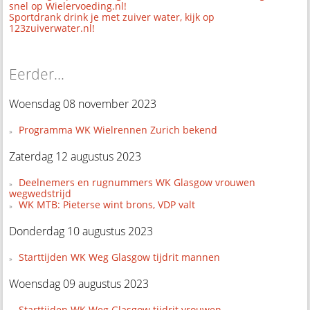
snel op Wielervoeding.nl!
Sportdrank drink je met zuiver water, kijk op
123zuiverwater.nl!
Eerder...
Woensdag 08 november 2023
Programma WK Wielrennen Zurich bekend
Zaterdag 12 augustus 2023
Deelnemers en rugnummers WK Glasgow vrouwen
wegwedstrijd
WK MTB: Pieterse wint brons, VDP valt
Donderdag 10 augustus 2023
Starttijden WK Weg Glasgow tijdrit mannen
Woensdag 09 augustus 2023
Starttijden WK Weg Glasgow tijdrit vrouwen