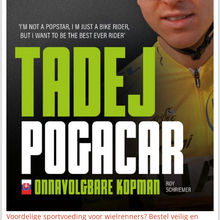
Voordelige sportvoeding voor wielrenners? Bestel veilig en