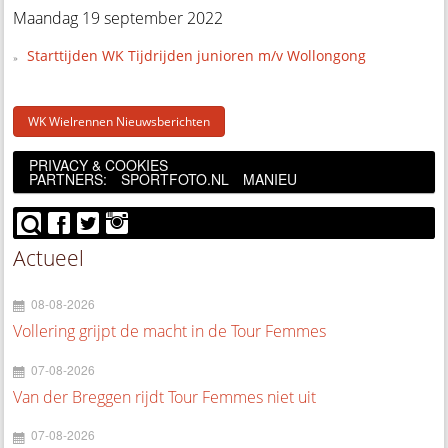
Maandag 19 september 2022
Starttijden WK Tijdrijden junioren m/v Wollongong
WK Wielrennen Nieuwsberichten
PRIVACY & COOKIES
PARTNERS:
SPORTFOTO.NL
MANIEU
Actueel
08-08-2026
Vollering grijpt de macht in de Tour Femmes
07-08-2026
Van der Breggen rijdt Tour Femmes niet uit
07-08-2026