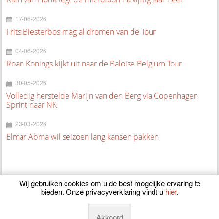
17-06-2026
Frits Biesterbos mag al dromen van de Tour
04-06-2026
Roan Konings kijkt uit naar de Baloise Belgium Tour
30-05-2026
Volledig herstelde Marijn van den Berg via Copenhagen
Sprint naar NK
23-03-2026
Elmar Abma wil seizoen lang kansen pakken
Wij gebruiken cookies om u de best mogelijke ervaring te
bieden. Onze privacyverklaring vindt u
hier
.
© 2026
CyclingOnline.nl
Akkoord