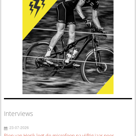
Interviews
23-07-2026
Rien van Horik legt de microfoon na vijftig jaar neer