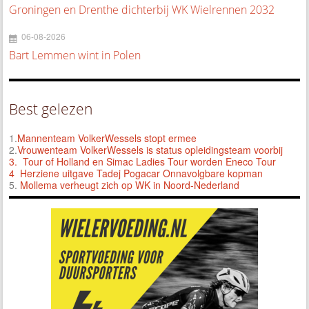
Groningen en Drenthe dichterbij WK Wielrennen 2032
06-08-2026
Bart Lemmen wint in Polen
Best gelezen
1.
Mannenteam VolkerWessels stopt ermee
2.
Vrouwenteam VolkerWessels is status opleidingsteam voorbij
3.
Tour of Holland en Simac Ladies Tour worden Eneco Tour
4 Herziene uitgave Tadej Pogacar Onnavolgbare kopman
5.
Mollema verheugt zich op WK in Noord-Nederland