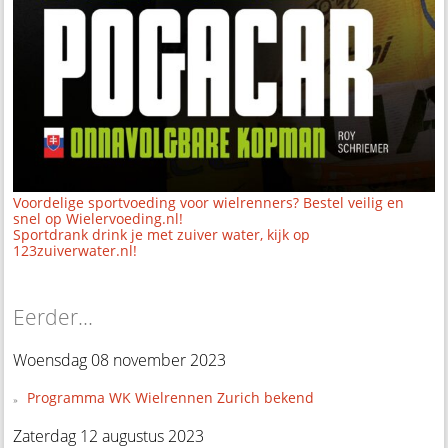
Voordelige sportvoeding voor wielrenners? Bestel veilig en
snel op Wielervoeding.nl!
Sportdrank drink je met zuiver water, kijk op
123zuiverwater.nl!
Eerder...
Woensdag 08 november 2023
Programma WK Wielrennen Zurich bekend
Zaterdag 12 augustus 2023