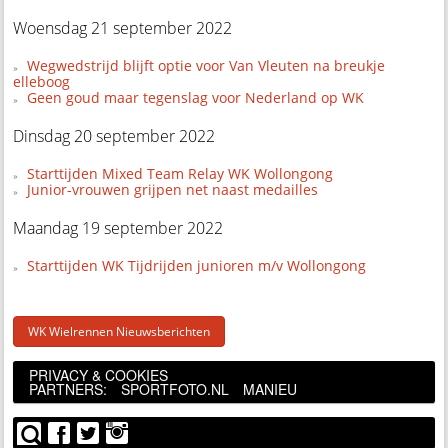
Woensdag 21 september 2022
Wegwedstrijd blijft optie voor Van Vleuten na breukje
elleboog
Geen goud maar tegenslag voor Nederland op WK
Dinsdag 20 september 2022
Starttijden Mixed Team Relay WK Wollongong
Junior-vrouwen grijpen net naast medailles
Maandag 19 september 2022
Starttijden WK Tijdrijden junioren m/v Wollongong
WK Wielrennen Nieuwsberichten
PRIVACY & COOKIES
PARTNERS:
SPORTFOTO.NL
MANIEU