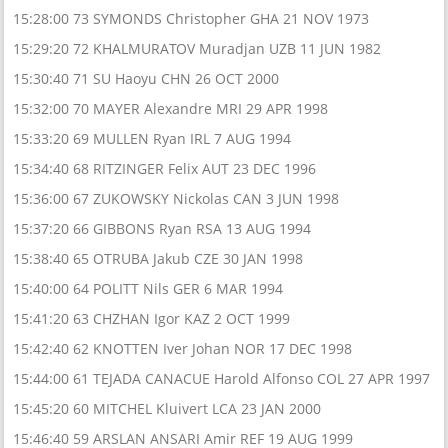
15:28:00 73 SYMONDS Christopher GHA 21 NOV 1973
15:29:20 72 KHALMURATOV Muradjan UZB 11 JUN 1982
15:30:40 71 SU Haoyu CHN 26 OCT 2000
15:32:00 70 MAYER Alexandre MRI 29 APR 1998
15:33:20 69 MULLEN Ryan IRL 7 AUG 1994
15:34:40 68 RITZINGER Felix AUT 23 DEC 1996
15:36:00 67 ZUKOWSKY Nickolas CAN 3 JUN 1998
15:37:20 66 GIBBONS Ryan RSA 13 AUG 1994
15:38:40 65 OTRUBA Jakub CZE 30 JAN 1998
15:40:00 64 POLITT Nils GER 6 MAR 1994
15:41:20 63 CHZHAN Igor KAZ 2 OCT 1999
15:42:40 62 KNOTTEN Iver Johan NOR 17 DEC 1998
15:44:00 61 TEJADA CANACUE Harold Alfonso COL 27 APR 1997
15:45:20 60 MITCHEL Kluivert LCA 23 JAN 2000
15:46:40 59 ARSLAN ANSARI Amir REF 19 AUG 1999