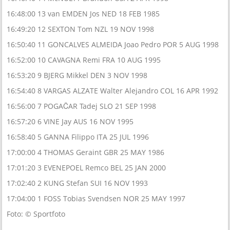
16:48:00 13 van EMDEN Jos NED 18 FEB 1985
16:49:20 12 SEXTON Tom NZL 19 NOV 1998
16:50:40 11 GONCALVES ALMEIDA Joao Pedro POR 5 AUG 1998
16:52:00 10 CAVAGNA Remi FRA 10 AUG 1995
16:53:20 9 BJERG Mikkel DEN 3 NOV 1998
16:54:40 8 VARGAS ALZATE Walter Alejandro COL 16 APR 1992
16:56:00 7 POGAČAR Tadej SLO 21 SEP 1998
16:57:20 6 VINE Jay AUS 16 NOV 1995
16:58:40 5 GANNA Filippo ITA 25 JUL 1996
17:00:00 4 THOMAS Geraint GBR 25 MAY 1986
17:01:20 3 EVENEPOEL Remco BEL 25 JAN 2000
17:02:40 2 KUNG Stefan SUI 16 NOV 1993
17:04:00 1 FOSS Tobias Svendsen NOR 25 MAY 1997
Foto: © Sportfoto