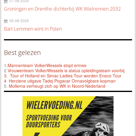
07-08-2026
Groningen en Drenthe dichterbij WK Wielrennen 2032
06-08-2026
Bart Lemmen wint in Polen
Best gelezen
1.
Mannenteam VolkerWessels stopt ermee
2.
Vrouwenteam VolkerWessels is status opleidingsteam voorbij
3.
Tour of Holland en Simac Ladies Tour worden Eneco Tour
4 Herziene uitgave Tadej Pogacar Onnavolgbare kopman
5.
Mollema verheugt zich op WK in Noord-Nederland