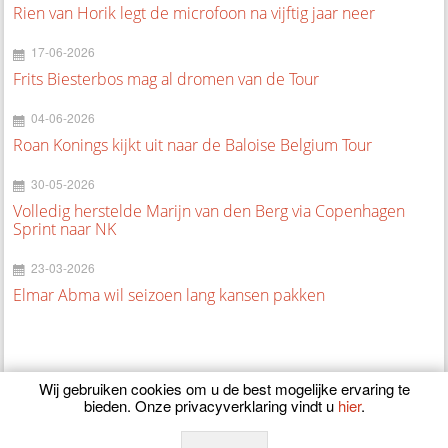
Rien van Horik legt de microfoon na vijftig jaar neer
17-06-2026
Frits Biesterbos mag al dromen van de Tour
04-06-2026
Roan Konings kijkt uit naar de Baloise Belgium Tour
30-05-2026
Volledig herstelde Marijn van den Berg via Copenhagen
Sprint naar NK
23-03-2026
Elmar Abma wil seizoen lang kansen pakken
Wij gebruiken cookies om u de best mogelijke ervaring te
bieden. Onze privacyverklaring vindt u
hier
.
© 2026
CyclingOnline.nl