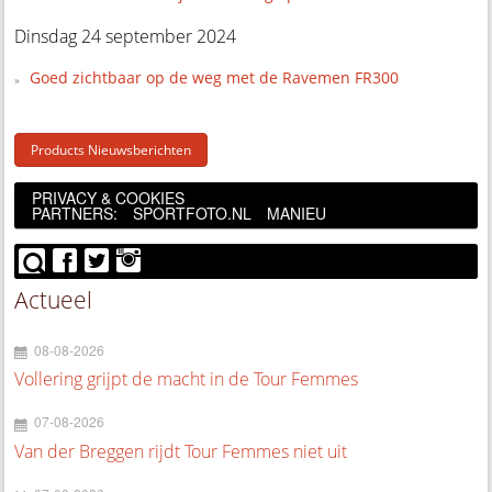
Dinsdag 24 september 2024
Goed zichtbaar op de weg met de Ravemen FR300
Products Nieuwsberichten
PRIVACY & COOKIES
PARTNERS:
SPORTFOTO.NL
MANIEU
Actueel
08-08-2026
Vollering grijpt de macht in de Tour Femmes
07-08-2026
Van der Breggen rijdt Tour Femmes niet uit