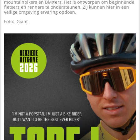
mountainbikers en BMX’ers. Het is ontworpen om beginnende
fietsers en renners te ondersteunen. Zij kunnen hier in een
veilige omgeving ervaring opdoen.
Foto: Giant