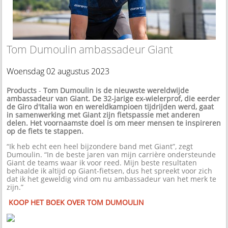
Tom Dumoulin ambassadeur Giant
Woensdag 02 augustus 2023
Products
-
Tom Dumoulin is de nieuwste wereldwijde
ambassadeur van Giant. De 32-jarige ex-wielerprof, die eerder
de Giro d'Italia won en wereldkampioen tijdrijden werd, gaat
in samenwerking met Giant zijn fietspassie met anderen
delen. Het voornaamste doel is om meer mensen te inspireren
op de fiets te stappen.
“Ik heb echt een heel bijzondere band met Giant”, zegt
Dumoulin. “In de beste jaren van mijn carrière ondersteunde
Giant de teams waar ik voor reed. Mijn beste resultaten
behaalde ik altijd op Giant-fietsen, dus het spreekt voor zich
dat ik het geweldig vind om nu ambassadeur van het merk te
zijn.”
KOOP HET BOEK OVER TOM DUMOULIN