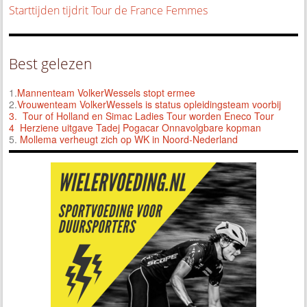
Starttijden tijdrit Tour de France Femmes
Best gelezen
1.
Mannenteam VolkerWessels stopt ermee
2.
Vrouwenteam VolkerWessels is status opleidingsteam voorbij
3.
Tour of Holland en Simac Ladies Tour worden Eneco Tour
4 Herziene uitgave Tadej Pogacar Onnavolgbare kopman
5.
Mollema verheugt zich op WK in Noord-Nederland