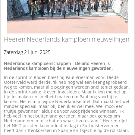
Heeren Nederlands kampioen nieuwelingen
Zaterdag 21 juni 2025
Nederlandse kampioenschappen
-
Delano Heeren is
Nederlands kampioen bij de nieuwelingen geworden.
In de sprint in Roden bleef hij Paul Vriesman voor. Diede
Oosterveld werd derde. 'Ik heb nog wel een keer geprobeerd
weg te komen, maar alle pogingen werden snel teniet gedaan.
In de sprint raakte ik even ingesloten. Maar ik kon me net op
tijd losmaken en snelheid maken om Paul nog voorbij te
komen. Het is mijn vijfde Nederlandse titel. Dat maakt het wel
minder speciaal, maar blij ben ik er wel mee. Wel mooi een
truitje gewonnen" aldus de voor Acog rijdende winnaar. ''Ik
heb veel in het buitenland gereden, maar ook genoeg om
Nederland om in te schatten waar ik zou staan.'' Heeren rijdt
het NK Tijdrijden komende dinsdag in Surhuisterveen en
heeft dan rittenkoersen in Spanje en Tsjechie op de rol staan.