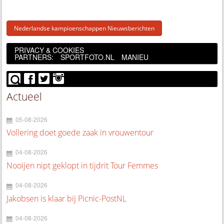
Nederlandse kampioenschappen Nieuwsberichten
PRIVACY & COOKIES
PARTNERS:
SPORTFOTO.NL
MANIEU
Actueel
05-08-2026
Vollering doet goede zaak in vrouwentour
04-08-2026
Nooijen nipt geklopt in tijdrit Tour Femmes
04-08-2026
Jakobsen is klaar bij Picnic-PostNL
04-08-2026