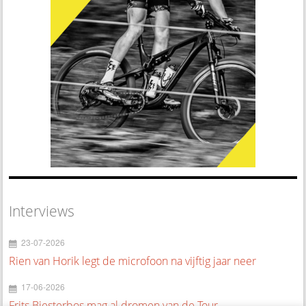
Interviews
23-07-2026
Rien van Horik legt de microfoon na vijftig jaar neer
17-06-2026
Frits Biesterbos mag al dromen van de Tour