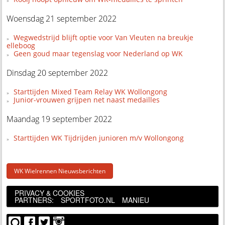
Woensdag 21 september 2022
Wegwedstrijd blijft optie voor Van Vleuten na breukje
elleboog
Geen goud maar tegenslag voor Nederland op WK
Dinsdag 20 september 2022
Starttijden Mixed Team Relay WK Wollongong
Junior-vrouwen grijpen net naast medailles
Maandag 19 september 2022
Starttijden WK Tijdrijden junioren m/v Wollongong
WK Wielrennen Nieuwsberichten
PRIVACY & COOKIES
PARTNERS:
SPORTFOTO.NL
MANIEU