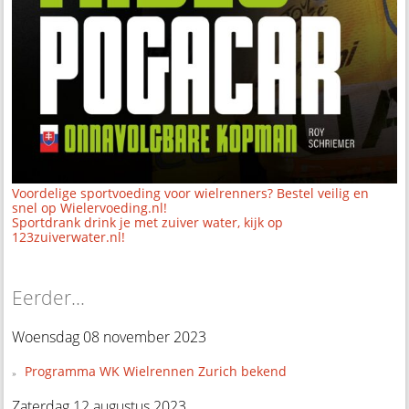
Voordelige sportvoeding voor wielrenners? Bestel veilig en
snel op Wielervoeding.nl!
Sportdrank drink je met zuiver water, kijk op
123zuiverwater.nl!
Eerder...
Woensdag 08 november 2023
Programma WK Wielrennen Zurich bekend
Zaterdag 12 augustus 2023