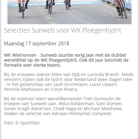
Selecties Sunweb voor WK Ploegentijdrit
Maandag 17 september 2018
WK Wielrennen
-
Sunweb stuntte vorig jaar met de dubbel
wereldtitel op de WK Ploegentijdrit. Ook dit jaar beschikt de
formatie over sterke teams.
Bij de vrouwen voeren Ellen van DIjk en Lucinda Brand - beide
rensters rijden ook de tijdrit voor Nederland twee dagen later
- in het gezelschap van Leah Kirchmann, Liane Lippert,
Pernille Mathiesen en Coryn Rivera.
Bij de mannen voert wereldkampioen Tom Dumoulin de
troepen van Sunweb aan. Wilco Kelderman, Sam Oomen,
Soren Kragh Adnersen, Chad Haga en Michael Matthews
maken de selectie van Adriaan Helmantel compleet.
Foto: © Sportfoto