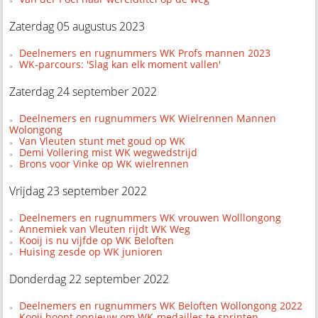
Zaterdag 05 augustus 2023
Deelnemers en rugnummers WK Profs mannen 2023
WK-parcours: 'Slag kan elk moment vallen'
Zaterdag 24 september 2022
Deelnemers en rugnummers WK Wielrennen Mannen
Wolongong
Van Vleuten stunt met goud op WK
Demi Vollering mist WK wegwedstrijd
Brons voor Vinke op WK wielrennen
Vrijdag 23 september 2022
Deelnemers en rugnummers WK vrouwen Wolllongong
Annemiek van Vleuten rijdt WK Weg
Kooij is nu vijfde op WK Beloften
Huising zesde op WK junioren
Donderdag 22 september 2022
Deelnemers en rugnummers WK Beloften Wollongong 2022
Kooij hoopt opnieuw om WK-medailles te sprinten