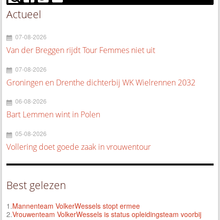
Actueel
07-08-2026
Van der Breggen rijdt Tour Femmes niet uit
07-08-2026
Groningen en Drenthe dichterbij WK Wielrennen 2032
06-08-2026
Bart Lemmen wint in Polen
05-08-2026
Vollering doet goede zaak in vrouwentour
Best gelezen
1.
Mannenteam VolkerWessels stopt ermee
2.
Vrouwenteam VolkerWessels is status opleidingsteam voorbij