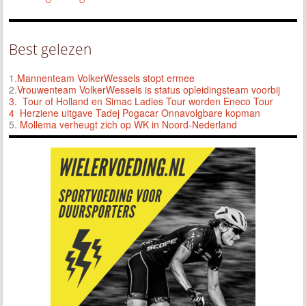
Best gelezen
1.
Mannenteam VolkerWessels stopt ermee
2.
Vrouwenteam VolkerWessels is status opleidingsteam voorbij
3.
Tour of Holland en Simac Ladies Tour worden Eneco Tour
4 Herziene uitgave Tadej Pogacar Onnavolgbare kopman
5.
Mollema verheugt zich op WK in Noord-Nederland