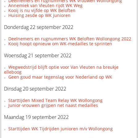
Deelnemers en rugnummers WK vrouwen Wolllongong
Annemiek van Vleuten rijdt WK Weg
Kooij is nu vijfde op WK Beloften
Huising zesde op WK junioren
Donderdag 22 september 2022
Deelnemers en rugnummers WK Beloften Wollongong 2022
Kooij hoopt opnieuw om WK-medailles te sprinten
Woensdag 21 september 2022
Wegwedstrijd blijft optie voor Van Vleuten na breukje
elleboog
Geen goud maar tegenslag voor Nederland op WK
Dinsdag 20 september 2022
Starttijden Mixed Team Relay WK Wollongong
Junior-vrouwen grijpen net naast medailles
Maandag 19 september 2022
Starttijden WK Tijdrijden junioren m/v Wollongong