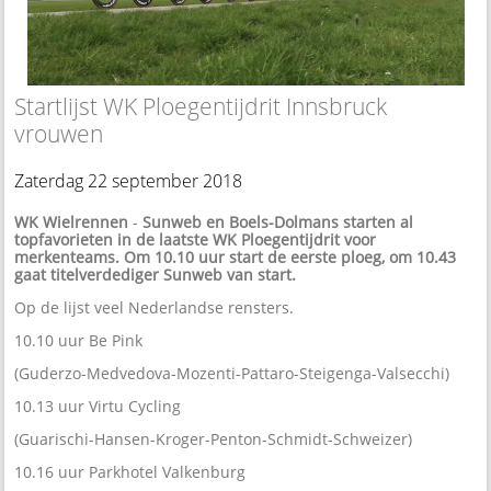
Startlijst WK Ploegentijdrit Innsbruck
vrouwen
Zaterdag 22 september 2018
WK Wielrennen
-
Sunweb en Boels-Dolmans starten al
topfavorieten in de laatste WK Ploegentijdrit voor
merkenteams. Om 10.10 uur start de eerste ploeg, om 10.43
gaat titelverdediger Sunweb van start.
Op de lijst veel Nederlandse rensters.
10.10 uur Be Pink
(Guderzo-Medvedova-Mozenti-Pattaro-Steigenga-Valsecchi)
10.13 uur Virtu Cycling
(Guarischi-Hansen-Kroger-Penton-Schmidt-Schweizer)
10.16 uur Parkhotel Valkenburg