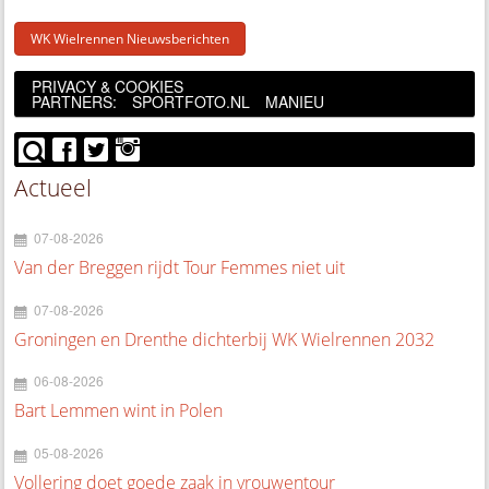
WK Wielrennen Nieuwsberichten
PRIVACY & COOKIES
PARTNERS:
SPORTFOTO.NL
MANIEU
Actueel
07-08-2026
Van der Breggen rijdt Tour Femmes niet uit
07-08-2026
Groningen en Drenthe dichterbij WK Wielrennen 2032
06-08-2026
Bart Lemmen wint in Polen
05-08-2026
Vollering doet goede zaak in vrouwentour