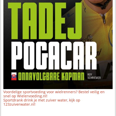
Voordelige sportvoeding voor wielrenners? Bestel veilig en
snel op Wielervoeding.nl!
Sportdrank drink je met zuiver water, kijk op
123zuiverwater.nl!