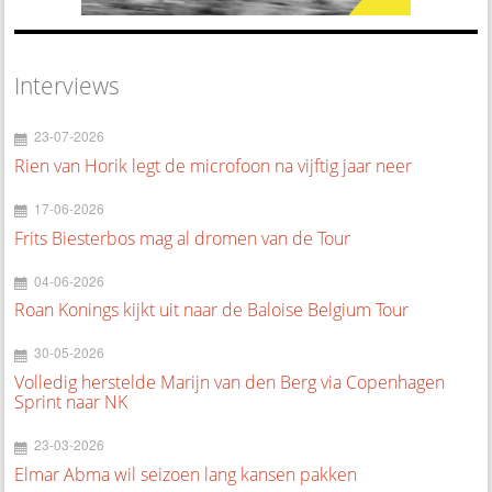
Interviews
23-07-2026
Rien van Horik legt de microfoon na vijftig jaar neer
17-06-2026
Frits Biesterbos mag al dromen van de Tour
04-06-2026
Roan Konings kijkt uit naar de Baloise Belgium Tour
30-05-2026
Volledig herstelde Marijn van den Berg via Copenhagen
Sprint naar NK
23-03-2026
Elmar Abma wil seizoen lang kansen pakken