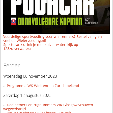
Voordelige sportvoeding voor wielrenners? Bestel veilig en
snel op Wielervoeding.nl!
Sportdrank drink je met zuiver water, kijk op
123zuiverwater.nl!
Eerder...
Woensdag 08 november 2023
Programma WK Wielrennen Zurich bekend
Zaterdag 12 augustus 2023
Deelnemers en rugnummers WK Glasgow vrouwen
wegwedstrijd
WK MTB: Pieterse wint brons, VDP valt