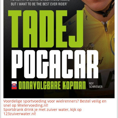
Voordelige sportvoeding voor wielrenners? Bestel veilig en
snel op Wielervoeding.nl!
Sportdrank drink je met zuiver water, kijk op
123zuiverwater.nl!