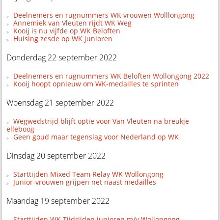
Deelnemers en rugnummers WK vrouwen Wolllongong
Annemiek van Vleuten rijdt WK Weg
Kooij is nu vijfde op WK Beloften
Huising zesde op WK junioren
Donderdag 22 september 2022
Deelnemers en rugnummers WK Beloften Wollongong 2022
Kooij hoopt opnieuw om WK-medailles te sprinten
Woensdag 21 september 2022
Wegwedstrijd blijft optie voor Van Vleuten na breukje
elleboog
Geen goud maar tegenslag voor Nederland op WK
Dinsdag 20 september 2022
Starttijden Mixed Team Relay WK Wollongong
Junior-vrouwen grijpen net naast medailles
Maandag 19 september 2022
Starttijden WK Tijdrijden junioren m/v Wollongong