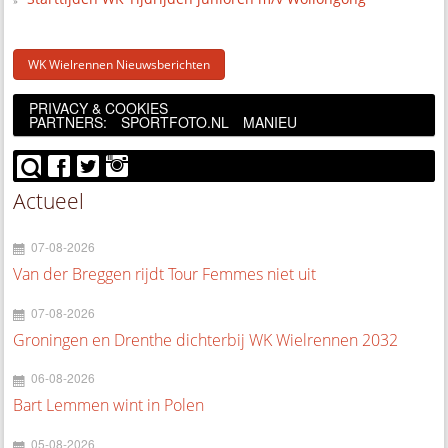
WK Wielrennen Nieuwsberichten
PRIVACY & COOKIES
PARTNERS:
SPORTFOTO.NL
MANIEU
Actueel
07-08-2026
Van der Breggen rijdt Tour Femmes niet uit
07-08-2026
Groningen en Drenthe dichterbij WK Wielrennen 2032
06-08-2026
Bart Lemmen wint in Polen
05-08-2026