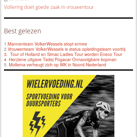
Vollering doet goede zaak in vrouwentour
Best gelezen
1.
Mannenteam VolkerWessels stopt ermee
2.
Vrouwenteam VolkerWessels is status opleidingsteam voorbij
3.
Tour of Holland en Simac Ladies Tour worden Eneco Tour
4 Herziene uitgave Tadej Pogacar Onnavolgbare kopman
5.
Mollema verheugt zich op WK in Noord-Nederland