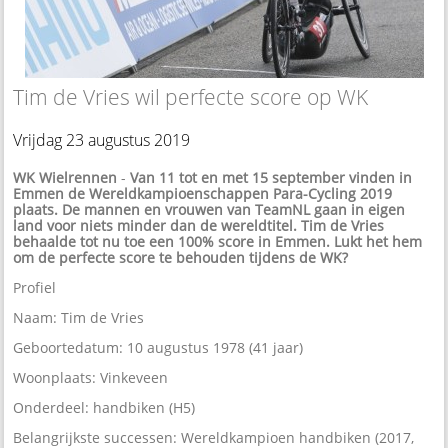
Tim de Vries wil perfecte score op WK
Vrijdag 23 augustus 2019
WK Wielrennen
-
Van 11 tot en met 15 september vinden in
Emmen de Wereldkampioenschappen Para-Cycling 2019
plaats. De mannen en vrouwen van TeamNL gaan in eigen
land voor niets minder dan de wereldtitel. Tim de Vries
behaalde tot nu toe een 100% score in Emmen. Lukt het hem
om de perfecte score te behouden tijdens de WK?
Profiel
Naam: Tim de Vries
Geboortedatum: 10 augustus 1978 (41 jaar)
Woonplaats: Vinkeveen
Onderdeel: handbiken (H5)
Belangrijkste successen: Wereldkampioen handbiken (2017,