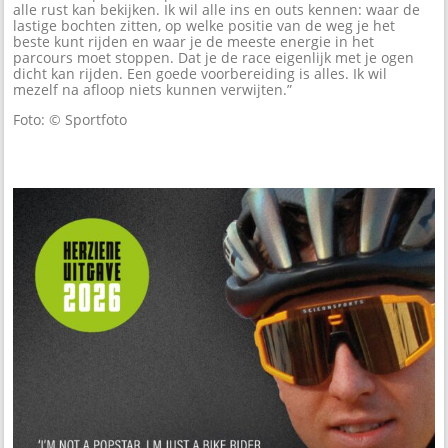
alle rust kan bekijken. Ik wil alle ins en outs kennen: waar de
lastige bochten zitten, op welke positie van de weg je het
beste kunt rijden en waar je de meeste energie in het
parcours moet stoppen. Dat je de race eigenlijk met je ogen
dicht kan rijden. Een goede voorbereiding is alles. Ik wil
mezelf na afloop niets kunnen verwijten.”
Foto: © Sportfoto