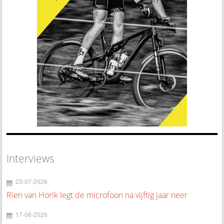
Interviews
23-07-2026
Rien van Horik legt de microfoon na vijftig jaar neer
17-06-2026