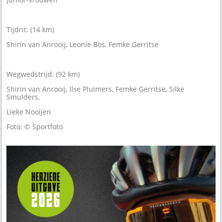
Tijdrit: (14 km)
Shirin van Anrooij, Leonie Bos, Femke Gerritse
Wegwedstrijd: (92 km)
Shirin van Anrooij, Ilse Pluimers, Femke Gerritse, Silke
Smulders,
Lieke Nooijen
Foto: © Sportfoto