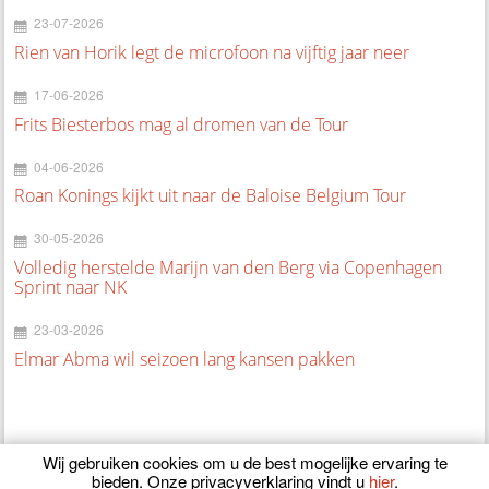
23-07-2026
Rien van Horik legt de microfoon na vijftig jaar neer
17-06-2026
Frits Biesterbos mag al dromen van de Tour
04-06-2026
Roan Konings kijkt uit naar de Baloise Belgium Tour
30-05-2026
Volledig herstelde Marijn van den Berg via Copenhagen
Sprint naar NK
23-03-2026
Elmar Abma wil seizoen lang kansen pakken
Wij gebruiken cookies om u de best mogelijke ervaring te
bieden. Onze privacyverklaring vindt u
hier
.