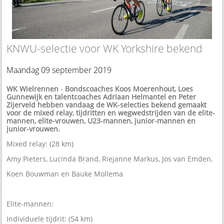
KNWU-selectie voor WK Yorkshire bekend
Maandag 09 september 2019
WK Wielrennen
-
Bondscoaches Koos Moerenhout, Loes
Gunnewijk en talentcoaches Adriaan Helmantel en Peter
Zijerveld hebben vandaag de WK-selecties bekend gemaakt
voor de mixed relay, tijdritten en wegwedstrijden van de elite-
mannen, elite-vrouwen, U23-mannen, junior-mannen en
junior-vrouwen.
Mixed relay: (28 km)
Amy Pieters, Lucinda Brand, Riejanne Markus, Jos van Emden,
Koen Bouwman en Bauke Mollema
Elite-mannen:
Individuele tijdrit: (54 km)