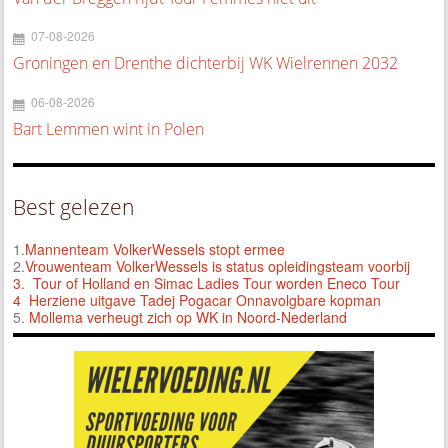
07-08-2026
Groningen en Drenthe dichterbij WK Wielrennen 2032
06-08-2026
Bart Lemmen wint in Polen
Best gelezen
1.
Mannenteam VolkerWessels stopt ermee
2.
Vrouwenteam VolkerWessels is status opleidingsteam voorbij
3.
Tour of Holland en Simac Ladies Tour worden Eneco Tour
4 Herziene uitgave Tadej Pogacar Onnavolgbare kopman
5.
Mollema verheugt zich op WK in Noord-Nederland