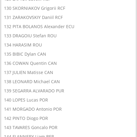
130 SKORNIAKOV Grigorii RCF
131 ZARAKOVSKIY Daniil RCF
132 PITA BOLANOS Alexander ECU
133 DRAGOIU Stefan ROU
134 HARASIM ROU
135 BIBIC Dylan CAN
136 COWAN Quentin CAN
137 JULIEN Matisse CAN
138 LEONARD Michael CAN
139 SEGARRA ALVARADO PUR
140 LOPES Lucas POR
141 MORGADO Antonio POR
142 PINTO Diogo POR
143 TAVARES Goncalo POR
144 FLANNERY Liam BER