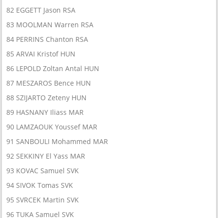
82 EGGETT Jason RSA
83 MOOLMAN Warren RSA
84 PERRINS Chanton RSA
85 ARVAI Kristof HUN
86 LEPOLD Zoltan Antal HUN
87 MESZAROS Bence HUN
88 SZIJARTO Zeteny HUN
89 HASNANY Iliass MAR
90 LAMZAOUK Youssef MAR
91 SANBOULI Mohammed MAR
92 SEKKINY El Yass MAR
93 KOVAC Samuel SVK
94 SIVOK Tomas SVK
95 SVRCEK Martin SVK
96 TUKA Samuel SVK