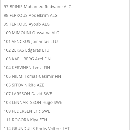
97 BRINIS Mohamed Redwane ALG
98 FERKOUS Abdelkrim ALG
99 FERKOUS Ayoub ALG
100 MIMOUNI Oussama ALG
101 VENCKUS Jomantas LTU
102 ZEKAS Edgaras LTU
103 KAELLBERG Axel FIN
104 KERVINEN Leevi FIN
105 NIEMI Tomas-Casimir FIN
106 SITOV Nikita AZE
107 LARSSON David SWE
108 LENNARTSSON Hugo SWE
109 PEDERSEN Eric SWE
111 ROGORA Kiya ETH
114 GRUNDULIS Karlis Valters LAT