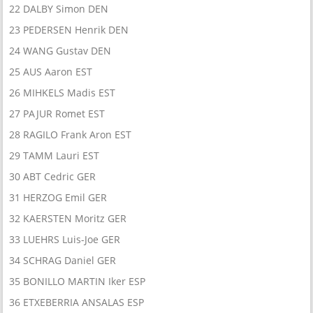
22 DALBY Simon DEN
23 PEDERSEN Henrik DEN
24 WANG Gustav DEN
25 AUS Aaron EST
26 MIHKELS Madis EST
27 PAJUR Romet EST
28 RAGILO Frank Aron EST
29 TAMM Lauri EST
30 ABT Cedric GER
31 HERZOG Emil GER
32 KAERSTEN Moritz GER
33 LUEHRS Luis-Joe GER
34 SCHRAG Daniel GER
35 BONILLO MARTIN Iker ESP
36 ETXEBERRIA ANSALAS ESP