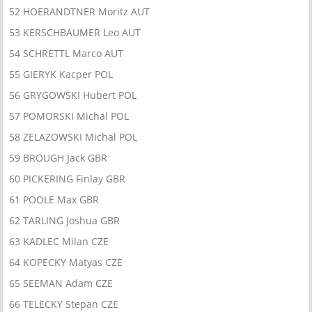
52 HOERANDTNER Moritz AUT
53 KERSCHBAUMER Leo AUT
54 SCHRETTL Marco AUT
55 GIERYK Kacper POL
56 GRYGOWSKI Hubert POL
57 POMORSKI Michal POL
58 ZELAZOWSKI Michal POL
59 BROUGH Jack GBR
60 PICKERING Finlay GBR
61 POOLE Max GBR
62 TARLING Joshua GBR
63 KADLEC Milan CZE
64 KOPECKY Matyas CZE
65 SEEMAN Adam CZE
66 TELECKY Stepan CZE