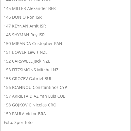
145 MILLER Alexander BER
146 DONIO Ron ISR
147 KEYNAN Amit ISR
148 SHYMAN Roy ISR
150 MIRANDA Cristopher PAN
151 BOWER Lewis NZL
152 CARSWELL Jack NZL
153 FITZSIMONS Mitchel NZL
155 GROZEV Gabriel BUL
156 IOANNOU Constantinos CYP
157 ARRIETA DIAZ Yan Luis CUB
158 GOJKOVIC Nicolas CRO
159 PAULA Victor BRA
Foto: Sportfoto