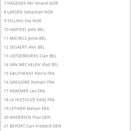
7 HAGENES Per Strand NOR
8 LARSEN Sebastian NOR
9 SYLLING Ola NOR
10 HARTEEL Jelle BEL
11 MICHELS Jente BEL
12 SEGAERT Alec BEL
13 UIJTDEBROEKS Cian BEL
14 VAN MECHELEN Vlad BEL
15 GAUTHERAT Pierre FRA
16 GREGOIRE Romain FRA
17 KRAEMER Leo FRA
18 LE HUITOUZE Eddy FRA
19 LETHIER Melvyn FRA
20 ANDERSEN Poul DEN
21 BEVORT Carl-Frederik DEN