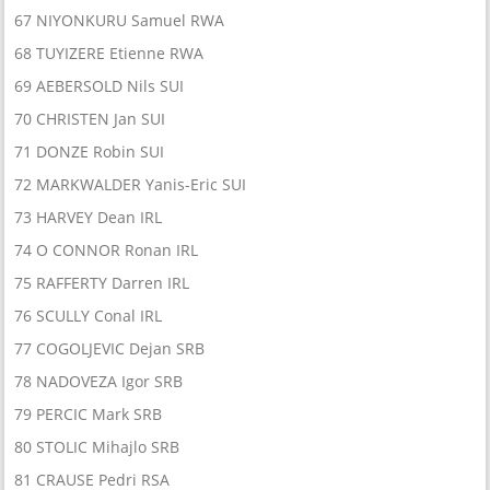
67 NIYONKURU Samuel RWA
68 TUYIZERE Etienne RWA
69 AEBERSOLD Nils SUI
70 CHRISTEN Jan SUI
71 DONZE Robin SUI
72 MARKWALDER Yanis-Eric SUI
73 HARVEY Dean IRL
74 O CONNOR Ronan IRL
75 RAFFERTY Darren IRL
76 SCULLY Conal IRL
77 COGOLJEVIC Dejan SRB
78 NADOVEZA Igor SRB
79 PERCIC Mark SRB
80 STOLIC Mihajlo SRB
81 CRAUSE Pedri RSA