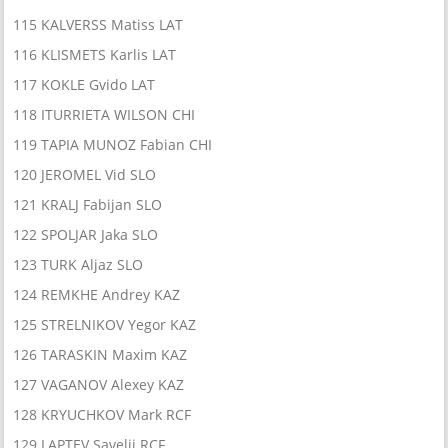
115 KALVERSS Matiss LAT
116 KLISMETS Karlis LAT
117 KOKLE Gvido LAT
118 ITURRIETA WILSON CHI
119 TAPIA MUNOZ Fabian CHI
120 JEROMEL Vid SLO
121 KRALJ Fabijan SLO
122 SPOLJAR Jaka SLO
123 TURK Aljaz SLO
124 REMKHE Andrey KAZ
125 STRELNIKOV Yegor KAZ
126 TARASKIN Maxim KAZ
127 VAGANOV Alexey KAZ
128 KRYUCHKOV Mark RCF
129 LAPTEV Savelii RCF