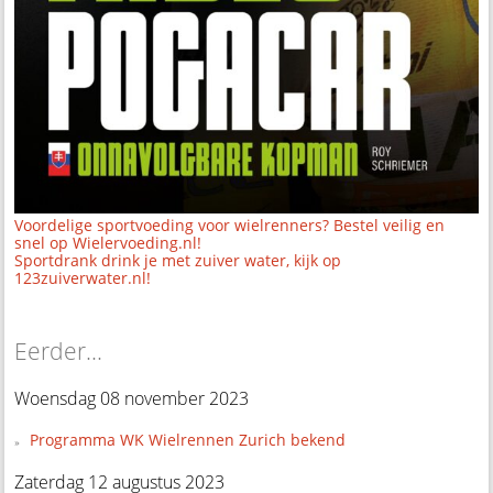
Voordelige sportvoeding voor wielrenners? Bestel veilig en
snel op Wielervoeding.nl!
Sportdrank drink je met zuiver water, kijk op
123zuiverwater.nl!
Eerder...
Woensdag 08 november 2023
Programma WK Wielrennen Zurich bekend
Zaterdag 12 augustus 2023