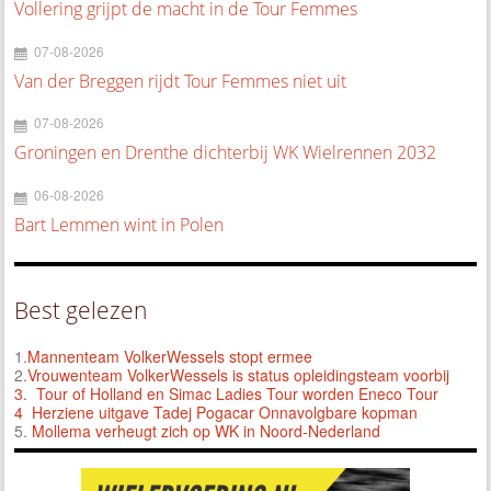
Vollering grijpt de macht in de Tour Femmes
07-08-2026
Van der Breggen rijdt Tour Femmes niet uit
07-08-2026
Groningen en Drenthe dichterbij WK Wielrennen 2032
06-08-2026
Bart Lemmen wint in Polen
Best gelezen
1.
Mannenteam VolkerWessels stopt ermee
2.
Vrouwenteam VolkerWessels is status opleidingsteam voorbij
3.
Tour of Holland en Simac Ladies Tour worden Eneco Tour
4 Herziene uitgave Tadej Pogacar Onnavolgbare kopman
5.
Mollema verheugt zich op WK in Noord-Nederland