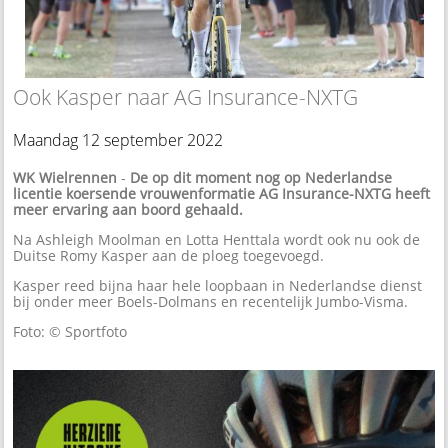
Ook Kasper naar AG Insurance-NXTG
Maandag 12 september 2022
WK Wielrennen
-
De op dit moment nog op Nederlandse
licentie koersende vrouwenformatie AG Insurance-NXTG heeft
meer ervaring aan boord gehaald.
Na Ashleigh Moolman en Lotta Henttala wordt ook nu ook de
Duitse Romy Kasper aan de ploeg toegevoegd.
Kasper reed bijna haar hele loopbaan in Nederlandse dienst
bij onder meer Boels-Dolmans en recentelijk Jumbo-Visma.
Foto: © Sportfoto