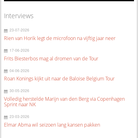
Interviews
23-07-2026
Rien van Horik legt de microfoon na vijftig jaar neer
17-06-2026
Frits Biesterbos mag al dromen van de Tour
04-06-2026
Roan Konings kijkt uit naar de Baloise Belgium Tour
30-05-2026
Volledig herstelde Marijn van den Berg via Copenhagen
Sprint naar NK
23-03-2026
Elmar Abma wil seizoen lang kansen pakken