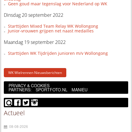
Geen goud maar tegenslag voor Nederland op WK
Dinsdag 20 september 2022
Starttijden Mixed Team Relay WK Wollongong
Junior-vrouwen grijpen net naast medailles
Maandag 19 september 2022
Starttijden WK Tijdrijden junioren m/v Wollongong
WK Wielrennen Nieuwsberichten
PRIVACY & COOKIES
PARTNERS:
SPORTFOTO.NL
MANIEU
Actueel
08-08-2026