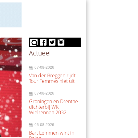
Actueel
07-08-2026
Van der Breggen rijdt
Tour Femmes niet uit
07-08-2026
Groningen en Drenthe
dichterbij WK
Wielrennen 2032
06-08-2026
Bart Lemmen wint in