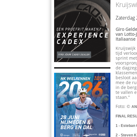
Kruijswi
Zaterdag
Giro Geld
van Lotto
Italiaans
Kruijswijk
tijd verlo
sprint met
voorsprong
de dagzege
klassement
besloot aa
mee de rus
in de berg
te vallen
staan."
Foto: ©
AN
FINAL RES
1 - Esteban
2 - Steven K