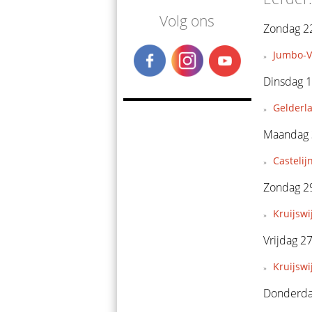
Volg ons
Zondag 22
Jumbo-V
Dinsdag 
Gelderla
Maandag 
Castelij
Zondag 2
Kruijswij
Vrijdag 2
Kruijswi
Donderda