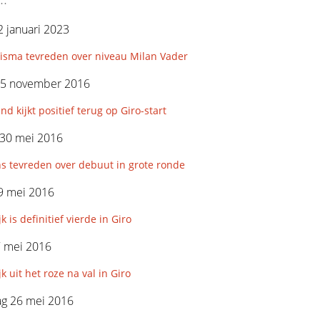
 januari 2023
isma tevreden over niveau Milan Vader
15 november 2016
nd kijkt positief terug op Giro-start
30 mei 2016
ns tevreden over debuut in grote ronde
9 mei 2016
k is definitief vierde in Giro
7 mei 2016
jk uit het roze na val in Giro
g 26 mei 2016