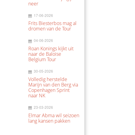
neer
17-06-2026
Frits Biesterbos mag al
dromen van de Tour
04-06-2026
Roan Konings kijkt uit
naar de Baloise
Belgium Tour
30-05-2026
Volledig herstelde
Marijn van den Berg via
Copenhagen Sprint
naar NK
23-03-2026
Elmar Abma wil seizoen
lang kansen pakken