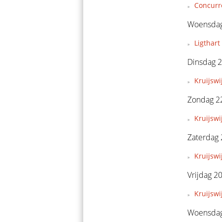
Concurre
Woensdag
Ligthart 
Dinsdag 
Kruijswi
Zondag 2
Kruijswij
Zaterdag
Kruijswi
Vrijdag 2
Kruijswi
Woensdag