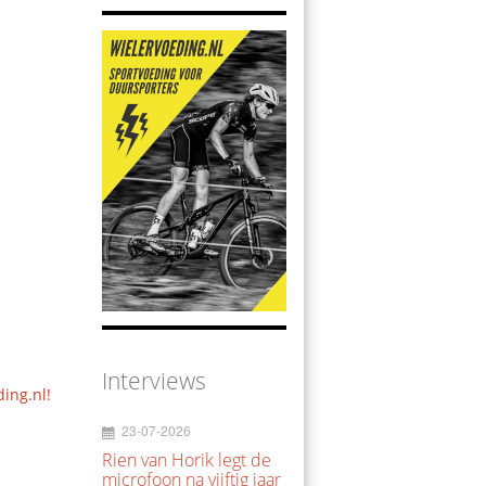
Interviews
ding.nl!
23-07-2026
Rien van Horik legt de
microfoon na vijftig jaar