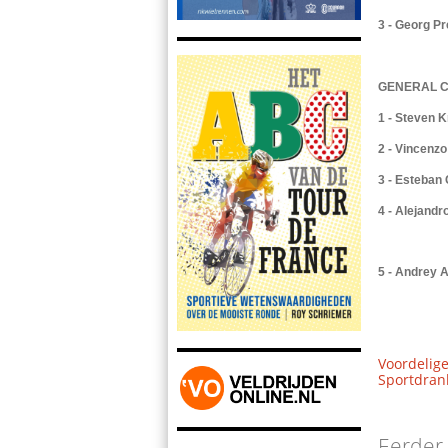
3 - Georg Pr
GENERAL C
1 - Steven K
2 - Vincenzo
3 - Esteban
4 - Alejandr
5 - Andrey 
Voordelige
Sportdrank
Eerder.