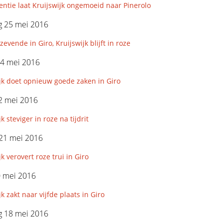
ntie laat Kruijswijk ongemoeid naar Pinerolo
 25 mei 2016
zevende in Giro, Kruijswijk blijft in roze
24 mei 2016
jk doet opnieuw goede zaken in Giro
2 mei 2016
k steviger in roze na tijdrit
 21 mei 2016
jk verovert roze trui in Giro
0 mei 2016
jk zakt naar vijfde plaats in Giro
 18 mei 2016