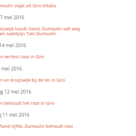
ulin stapt uit Giro d'Italia
17 mei 2016
uijswijk houdt stand, Dumoulin valt weg
om zadelpijn Tom Dumoulin
 14 mei 2016
 verliest roze in Giro
3 mei 2016
 en Kruijswijk bij de les in Giro
g 12 mei 2016
n behoudt het roze in Giro
 11 mei 2016
fland vijfde, Dumoulin behoudt roze