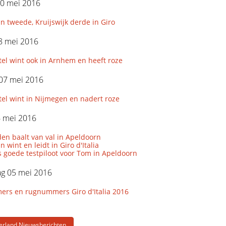
10 mei 2016
 tweede, Kruijswijk derde in Giro
8 mei 2016
ttel wint ook in Arnhem en heeft roze
 07 mei 2016
ttel wint in Nijmegen en nadert roze
6 mei 2016
en baalt van val in Apeldoorn
 wint en leidt in Giro d'Italia
 goede testpiloot voor Tom in Apeldoorn
g 05 mei 2016
ers en rugnummers Giro d'Italia 2016
erland Nieuwsberichten