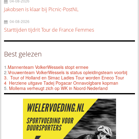
04-08-2026
Jakobsen is klaar bij Picnic-PostNL
04-08-2026
Starttijden tijdrit Tour de France Femmes
Best gelezen
1.
Mannenteam VolkerWessels stopt ermee
2.
Vrouwenteam VolkerWessels is status opleidingsteam voorbij
3.
Tour of Holland en Simac Ladies Tour worden Eneco Tour
4 Herziene uitgave Tadej Pogacar Onnavolgbare kopman
5.
Mollema verheugt zich op WK in Noord-Nederland