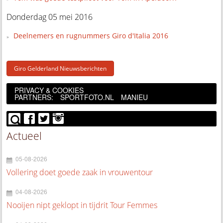
Donderdag 05 mei 2016
Deelnemers en rugnummers Giro d'Italia 2016
Giro Gelderland Nieuwsberichten
PRIVACY & COOKIES
PARTNERS:
SPORTFOTO.NL
MANIEU
Actueel
05-08-2026
Vollering doet goede zaak in vrouwentour
04-08-2026
Nooijen nipt geklopt in tijdrit Tour Femmes