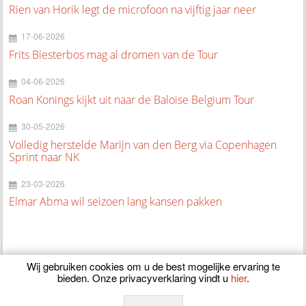
Rien van Horik legt de microfoon na vijftig jaar neer
17-06-2026
Frits Biesterbos mag al dromen van de Tour
04-06-2026
Roan Konings kijkt uit naar de Baloise Belgium Tour
30-05-2026
Volledig herstelde Marijn van den Berg via Copenhagen
Sprint naar NK
23-03-2026
Elmar Abma wil seizoen lang kansen pakken
Wij gebruiken cookies om u de best mogelijke ervaring te
bieden. Onze privacyverklaring vindt u
hier
.
© 2026
CyclingOnline.nl