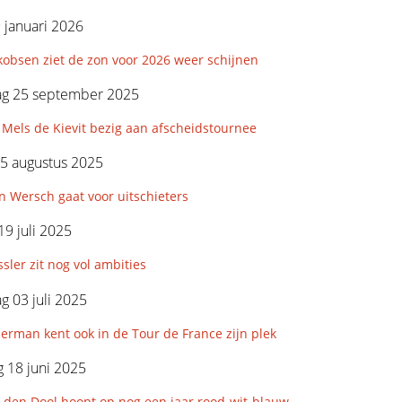
9 januari 2026
kobsen ziet de zon voor 2026 weer schijnen
g 25 september 2025
Mels de Kievit bezig aan afscheidstournee
5 augustus 2025
 Wersch gaat voor uitschieters
19 juli 2025
sler zit nog vol ambities
 03 juli 2025
rman kent ook in de Tour de France zijn plek
 18 juni 2025
 den Dool hoopt op nog een jaar rood-wit-blauw