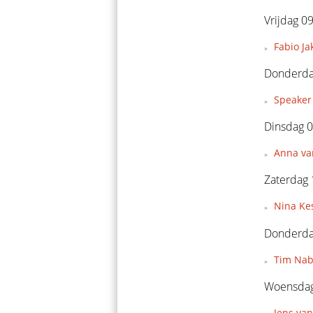
Vrijdag 0
Fabio Ja
Donderda
Speaker 
Dinsdag 0
Anna van
Zaterdag 
Nina Kes
Donderdag
Tim Nabe
Woensdag
Jens van