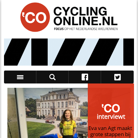
Zoek
interviewt
Eva van Agt maakt
grote stappen bij