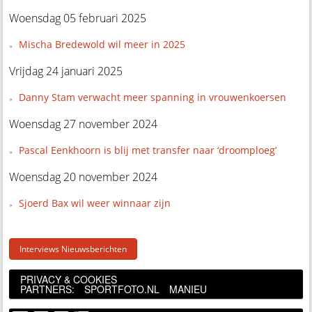
Woensdag 05 februari 2025
Mischa Bredewold wil meer in 2025
Vrijdag 24 januari 2025
Danny Stam verwacht meer spanning in vrouwenkoersen
Woensdag 27 november 2024
Pascal Eenkhoorn is blij met transfer naar ‘droomploeg’
Woensdag 20 november 2024
Sjoerd Bax wil weer winnaar zijn
Interviews Nieuwsberichten
PRIVACY & COOKIES
PARTNERS:
SPORTFOTO.NL
MANIEU