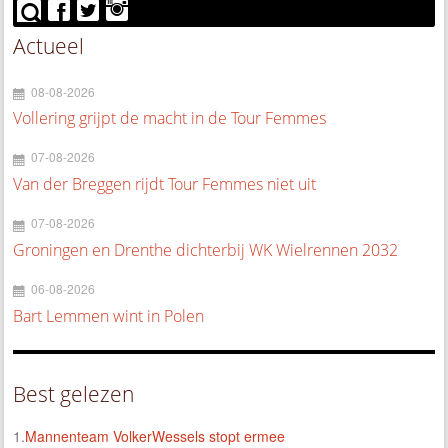
Actueel
08-08-2026
Vollering grijpt de macht in de Tour Femmes
07-08-2026
Van der Breggen rijdt Tour Femmes niet uit
07-08-2026
Groningen en Drenthe dichterbij WK Wielrennen 2032
06-08-2026
Bart Lemmen wint in Polen
Best gelezen
1.
Mannenteam VolkerWessels stopt ermee