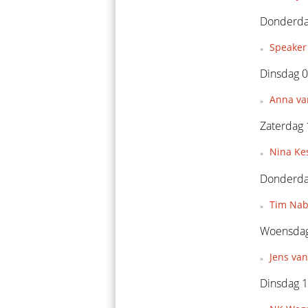
Donderda
Speaker 
Dinsdag 0
Anna van
Zaterdag 
Nina Kes
Donderdag
Tim Nabe
Woensdag
Jens van
Dinsdag 1