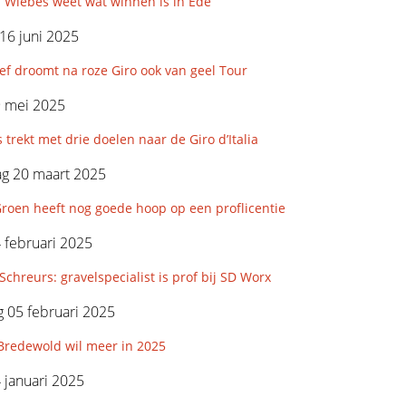
 Wiebes weet wat winnen is in Ede
16 juni 2025
f droomt na roze Giro ook van geel Tour
9 mei 2025
 trekt met drie doelen naar de Giro d’Italia
g 20 maart 2025
roen heeft nog goede hoop op een proflicentie
4 februari 2025
Schreurs: gravelspecialist is prof bij SD Worx
 05 februari 2025
Bredewold wil meer in 2025
4 januari 2025