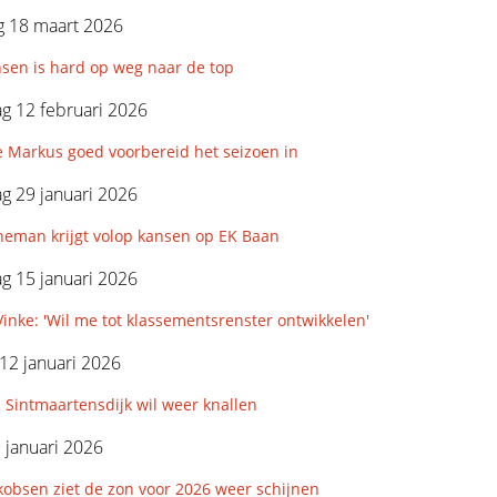
 18 maart 2026
nsen is hard op weg naar de top
g 12 februari 2026
e Markus goed voorbereid het seizoen in
g 29 januari 2026
neman krijgt volop kansen op EK Baan
g 15 januari 2026
inke: 'Wil me tot klassementsrenster ontwikkelen'
12 januari 2026
 Sintmaartensdijk wil weer knallen
9 januari 2026
kobsen ziet de zon voor 2026 weer schijnen