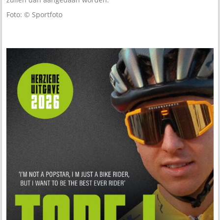
Foto: © Sportfoto