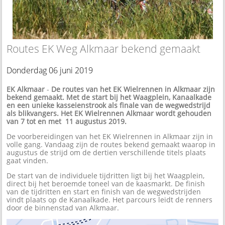
Routes EK Weg Alkmaar bekend gemaakt
Donderdag 06 juni 2019
EK Alkmaar
-
De routes van het EK Wielrennen in Alkmaar zijn
bekend gemaakt. Met de start bij het Waagplein, Kanaalkade
en een unieke kasseienstrook als finale van de wegwedstrijd
als blikvangers. Het EK Wielrennen Alkmaar wordt gehouden
van 7 tot en met 11 augustus 2019.
De voorbereidingen van het EK Wielrennen in Alkmaar zijn in
volle gang. Vandaag zijn de routes bekend gemaakt waarop in
augustus de strijd om de dertien verschillende titels plaats
gaat vinden.
De start van de individuele tijdritten ligt bij het Waagplein,
direct bij het beroemde toneel van de kaasmarkt. De finish
van de tijdritten en start en finish van de wegwedstrijden
vindt plaats op de Kanaalkade. Het parcours leidt de renners
door de binnenstad van Alkmaar.