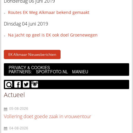
Donderdag 06 juni 2019
Routes EK Weg Alkmaar bekend gemaakt
Dinsdag 04 juni 2019
Na jacht op geel is EK ook doel Groenewegen
EK Alkmaar Nieuwsberichten
PRIVACY & COOKIES
PARTNERS:
SPORTFOTO.NL
MANIEU
Actueel
05-08-2026
Vollering doet goede zaak in vrouwentour
04-08-2026