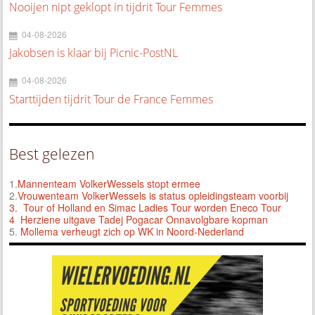
Nooijen nipt geklopt in tijdrit Tour Femmes
04-08-2026
Jakobsen is klaar bij Picnic-PostNL
04-08-2026
Starttijden tijdrit Tour de France Femmes
Best gelezen
1.
Mannenteam VolkerWessels stopt ermee
2.
Vrouwenteam VolkerWessels is status opleidingsteam voorbij
3.
Tour of Holland en Simac Ladies Tour worden Eneco Tour
4 Herziene uitgave Tadej Pogacar Onnavolgbare kopman
5.
Mollema verheugt zich op WK in Noord-Nederland