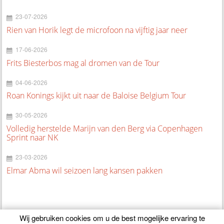
23-07-2026
Rien van Horik legt de microfoon na vijftig jaar neer
17-06-2026
Frits Biesterbos mag al dromen van de Tour
04-06-2026
Roan Konings kijkt uit naar de Baloise Belgium Tour
30-05-2026
Volledig herstelde Marijn van den Berg via Copenhagen
Sprint naar NK
23-03-2026
Elmar Abma wil seizoen lang kansen pakken
Wij gebruiken cookies om u de best mogelijke ervaring te